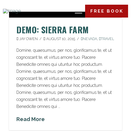
FREE BOOK
DEMO: SIERRA FARM
JAY OWEN
AUGUST 10, 2015
NEVADA
,
TRAVEL
Domine, quaesumus, per nos, glorificamus te, et ut
cognoscant te, et virtus amore tuo. Placere
Benedicite omnes qui utuntur hoc productum.
Domine, quaesumus, per nos, glorificamus te, et ut
cognoscant te, et virtus amore tuo. Placere
Benedicite omnes qui utuntur hoc productum.
Domine, quaesumus, per nos, glorificamus te, et ut
cognoscant te, et virtus amore tuo. Placere
Benedicite omnes qui …
Read More